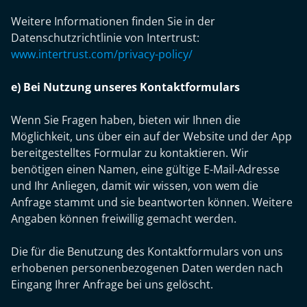
Weitere Informationen finden Sie in der
Datenschutzrichtlinie von Intertrust:
www.intertrust.com/privacy-policy/
e) Bei Nutzung unseres Kontaktformulars
Wenn Sie Fragen haben, bieten wir Ihnen die
Möglichkeit, uns über ein auf der Website und der App
bereitgestelltes Formular zu kontaktieren. Wir
benötigen einen Namen, eine gültige E-Mail-Adresse
und Ihr Anliegen, damit wir wissen, von wem die
Anfrage stammt und sie beantworten können. Weitere
Angaben können freiwillig gemacht werden.
Die für die Benutzung des Kontaktformulars von uns
erhobenen personenbezogenen Daten werden nach
Eingang Ihrer Anfrage bei uns gelöscht.